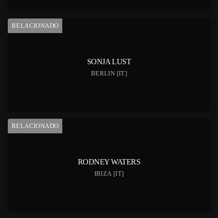
RELACIONADO
SONJA LUST
BERLIN [IT]
RELACIONADO
RODNEY WATERS
IBIZA [IT]