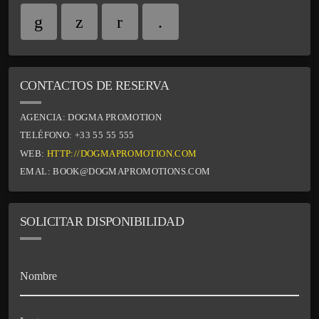
pharetra in sit amet velit.
CONTACTOS DE RESERVA
AGENCIA:
DOGMA PROMOTION
TELÉFONO:
+33 55 55 555
WEB:
HTTP://DOGMAPROMOTION.COM
EMAL:
BOOK@DOGMAPROMOTIONS.COM
SOLICITAR DISPONIBILIDAD
Nombre