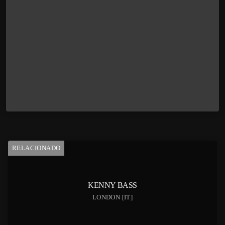
RELACIONADO
KENNY BASS
LONDON [IT]