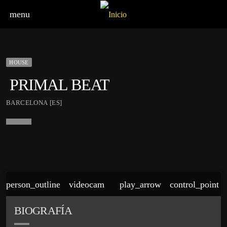
menu
HOUSE
PRIMAL BEAT
BARCELONA [ES]
person_outline
videocam
play_arrow
control_point
BIOGRAFÍA