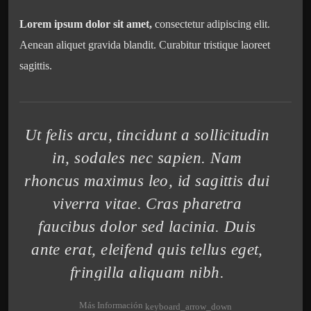
Lorem ipsum dolor sit amet,
consectetur adipiscing elit.
Aenean aliquet gravida blandit. Curabitur tristique laoreet
sagittis.
Ut felis arcu, tincidunt a sollicitudin
in, sodales nec sapien. Nam
rhoncus maximus leo, id sagittis dui
viverra vitae. Cras pharetra
faucibus dolor sed lacinia. Duis
ante erat, eleifend quis tellus eget,
fringilla aliquam nibh.
Más Información
keyboard_arrow_down