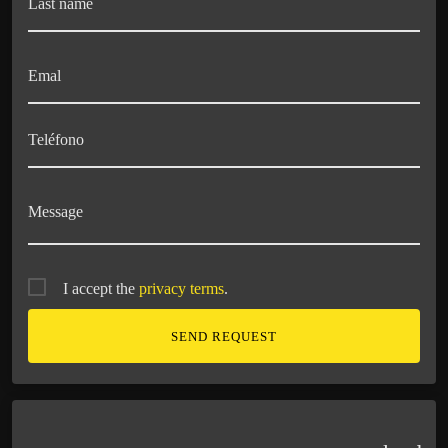
Last name
Emal
Teléfono
Message
I accept the
privacy terms
.